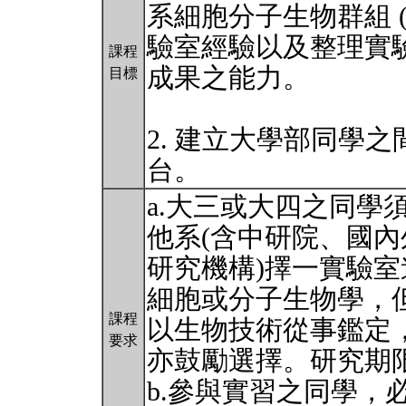
系細胞分子生物群組 
驗室經驗以及整理實
課程
成果之能力。
目標
2. 建立大學部同學
台。
a.大三或大四之同學
他系(含中研院、國
研究機構)擇一實驗
細胞或分子生物學，
課程
以生物技術從事鑑定
要求
亦鼓勵選擇。研究期
b.參與實習之同學，