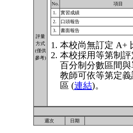
No.
項目
1.
實習成績
2.
口頭報告
3.
書面報告
評量
本校尚無訂定 A+
方式
(僅供
本校採用等第制評
參考)
百分制分數區間與
教師可依等第定義
區 (
連結
)。
週次
日期