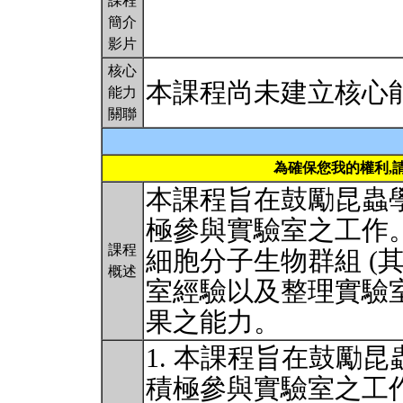
課程
簡介
影片
核心
本課程尚未建立核心
能力
關聯
為確保您我的權利,
本課程旨在鼓勵昆蟲學
極參與實驗室之工作
課程
細胞分子生物群組 (
概述
室經驗以及整理實驗
果之能力。
1. 本課程旨在鼓勵昆
積極參與實驗室之工