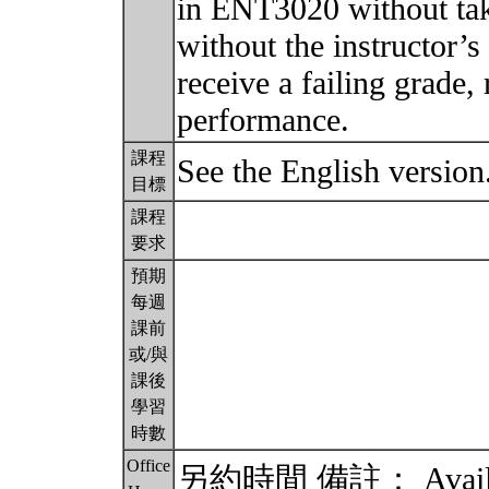
in ENT3020 without ta
without the instructor’s
receive a failing grade, 
performance.
課程
See the English version
目標
課程
要求
預期
每週
課前
或/與
課後
學習
時數
Office
另約時間 備註： Availabl