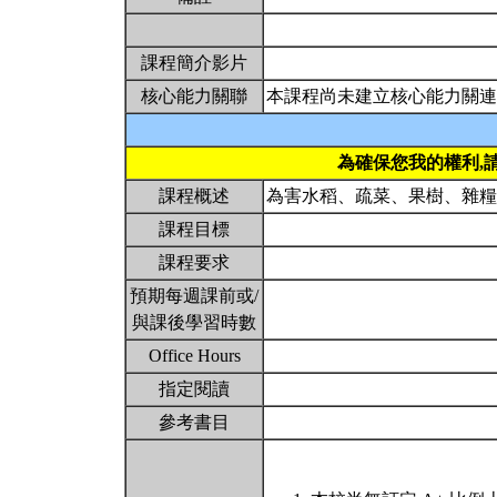
課程簡介影片
核心能力關聯
本課程尚未建立核心能力關連
為確保您我的權利,
課程概述
為害水稻、疏菜、果樹、雜
課程目標
課程要求
預期每週課前或/
與課後學習時數
Office Hours
指定閱讀
參考書目