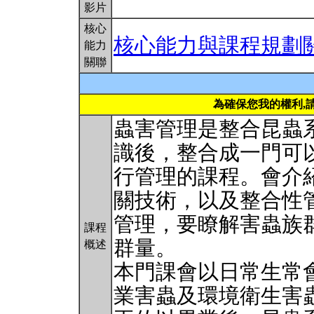
影片
核心
核心能力與課程規劃
能力
關聯
為確保您我的權利,
蟲害管理是整合昆蟲
識後，整合成一門可
行管理的課程。會介
關技術，以及整合性
管理，要瞭解害蟲族
課程
群量。
概述
本門課會以日常生常
業害蟲及環境衛生害