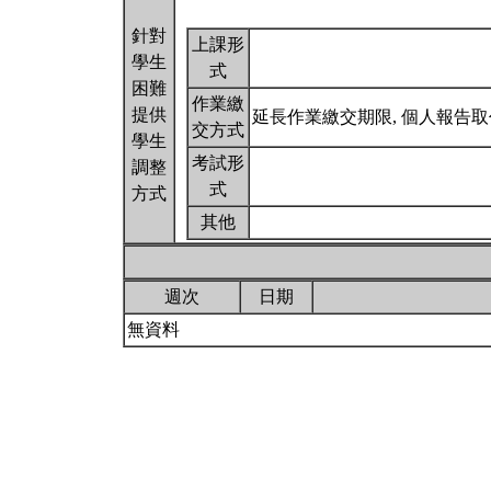
針對
上課形
學生
式
困難
作業繳
提供
延長作業繳交期限, 個人報告
交方式
學生
考試形
調整
式
方式
其他
週次
日期
無資料