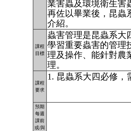
業害蟲及環境衛生害
再佐以畢業後，昆蟲
介紹。
蟲害管理是昆蟲系大
學習重要蟲害的管理
課程
理及操作、能針對農
目標
理。
1. 昆蟲系大四必修
課程
要求
預期
每週
課前
或/與