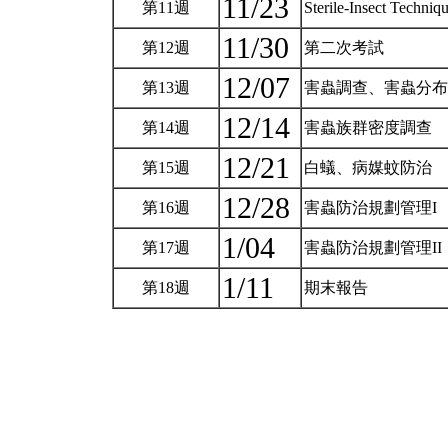
11/23
第11週
Sterile-Insect Techniq
11/30
第12週
第二次考試
12/07
第13週
害蟲調查、害蟲分
12/14
第14週
害蟲族群密度調查
12/21
第15週
白蟻、病媒蚊防治
12/28
第16週
害蟲防治規劃管理I
1/04
第17週
害蟲防治規劃管理II
1/11
第18週
期末報告