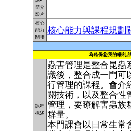
課程
簡介
影片
核心
核心能力與課程規劃
能力
關聯
為確保您我的權利,
蟲害管理是整合昆蟲
識後，整合成一門可
行管理的課程。會介
關技術，以及整合性
管理，要瞭解害蟲族
課程
群量。
概述
本門課會以日常生常