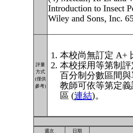
Introduction to Insect 
Wiley and Sons, Inc. 6
本校尚無訂定 A+
本校採用等第制評
評量
方式
百分制分數區間與
(僅供
教師可依等第定義
參考)
區 (
連結
)。
週次
日期