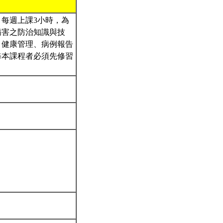
每週上課3小時，為
病害之防治知識與技
、健康管理、病例報告
修本課程者必須先修習