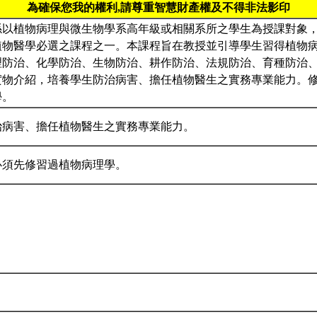
為確保您我的權利,請尊重智慧財產權及不得非法影印
係以植物病理與微生物學系高年級或相關系所之學生為授課對象，
植物醫學必選之課程之一。本課程旨在教授並引導學生習得植物
理防治、化學防治、生物防治、耕作防治、法規防治、育種防治
實物介紹，培養學生防治病害、擔任植物醫生之實務專業能力。
學。
治病害、擔任植物醫生之實務專業能力。
必須先修習過植物病理學。