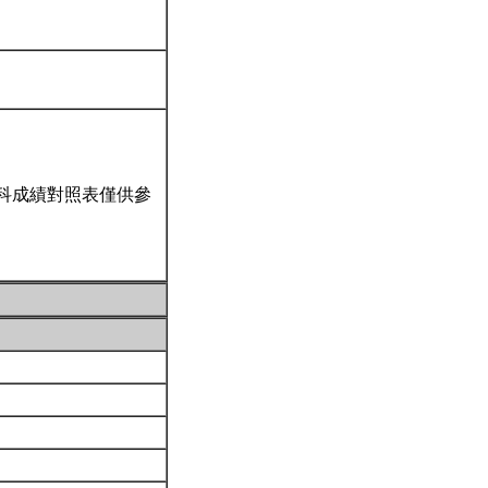
科成績對照表僅供參