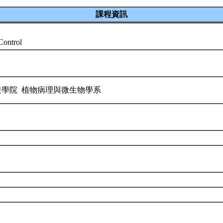
課程資訊
 Control
農學院 植物病理與微生物學系