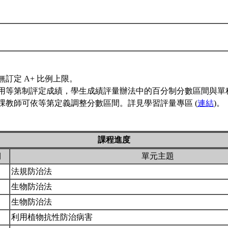
無訂定 A+ 比例上限。
用等第制評定成績，學生成績評量辦法中的百分制分數區間與單
課教師可依等第定義調整分數區間。詳見學習評量專區 (
連結
)。
課程進度
期
單元主題
法規防治法
生物防治法
生物防治法
利用植物抗性防治病害