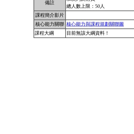
備註
總人數上限：50人
課程簡介影片
核心能力關聯
核心能力與課程規劃關聯圖
課程大綱
目前無該大綱資料！