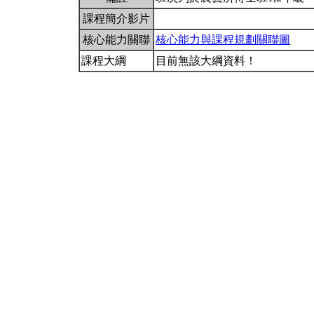
課程簡介影片
核心能力關聯
核心能力與課程規劃關聯圖
課程大綱
目前無該大綱資料！