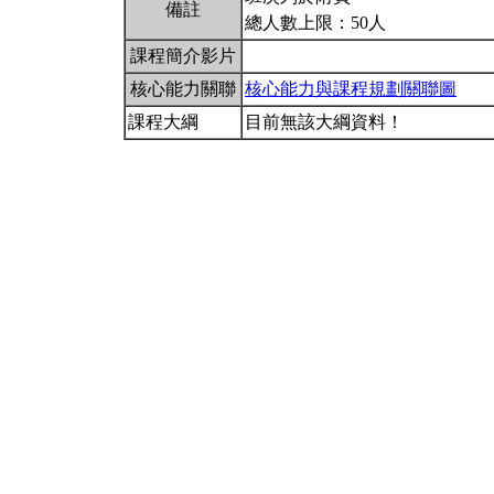
備註
總人數上限：50人
課程簡介影片
核心能力關聯
核心能力與課程規劃關聯圖
課程大綱
目前無該大綱資料！