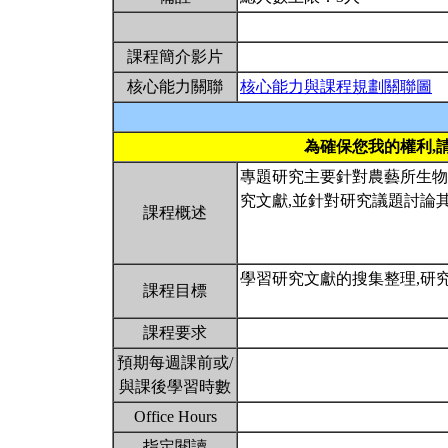
課程簡介影片
核心能力關聯
核心能力與課程規劃關聯圖
為確保您我的權利,
專題研究主要針對農藝所生物
究文獻,並針對研究議題討論
課程概述
學習研究文獻的搜集整理,研
課程目標
課程要求
預期每週課前或/
與課後學習時數
Office Hours
指定閱讀