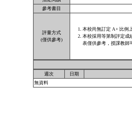
參考書目
本校尚無訂定 A+ 比例
評量方式
本校採用等第制評定成
(僅供參考)
表僅供參考，授課教師
週次
日期
無資料