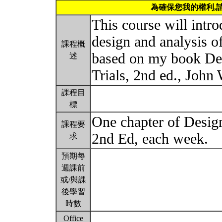
為確保您我的權利,
This course will intro
design and analysis of 
課程概
based on my book Des
述
Trials, 2nd ed., John
課程目
標
One chapter of Design
課程要
2nd Ed, each week.
求
預期每
週課前
或/與課
後學習
時數
Office