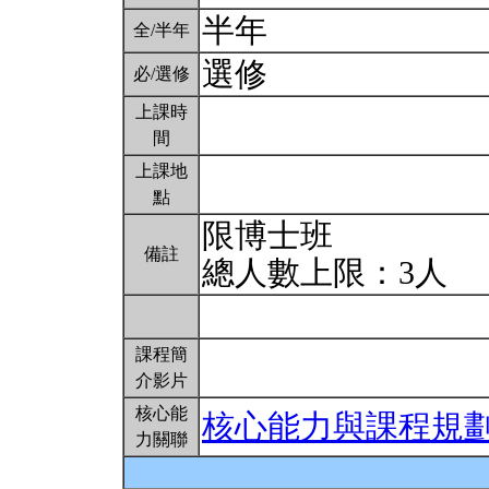
半年
全/半年
選修
必/選修
上課時
間
上課地
點
限博士班
備註
總人數上限：3人
課程簡
介影片
核心能
核心能力與課程規
力關聯