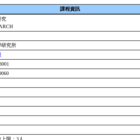
課程資訊
研究
EARCH
學研究所
輝
8001
0060
數上限：3人