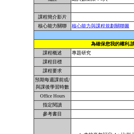
課程簡介影片
核心能力關聯
核心能力與課程規劃關聯圖
為確保您我的權利,
課程概述
專題研究
課程目標
課程要求
預期每週課前或/
與課後學習時數
Office Hours
指定閱讀
參考書目