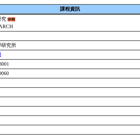
課程資訊
研究
EARCH
學研究所
明
8001
0060