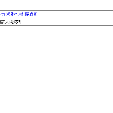
能力與課程規劃關聯圖
無該大綱資料！