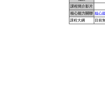
課程簡介影片
核心能力關聯
核心
課程大綱
目前