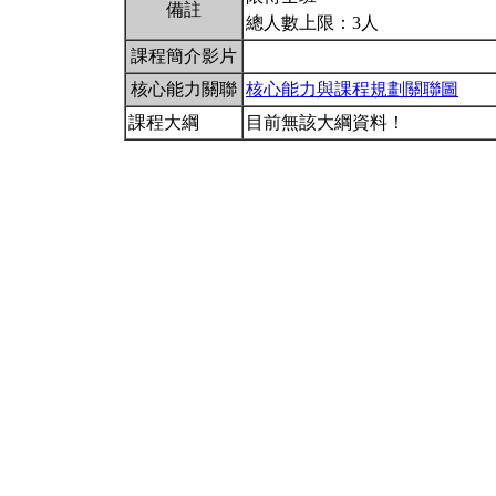
備註
總人數上限：3人
課程簡介影片
核心能力關聯
核心能力與課程規劃關聯圖
課程大綱
目前無該大綱資料！