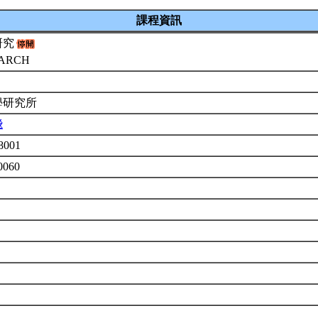
課程資訊
研究
EARCH
學研究所
飛
8001
0060