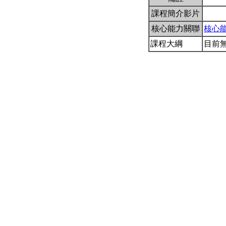
課程簡介影片
核心能力關聯
核心
課程大綱
目前