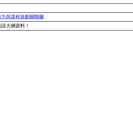
能力與課程規劃關聯圖
無該大綱資料！