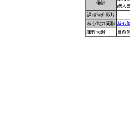
備註
總人
課程簡介影片
核心能力關聯
核心
課程大綱
目前