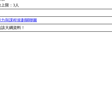
數上限：3人
能力與課程規劃關聯圖
無該大綱資料！