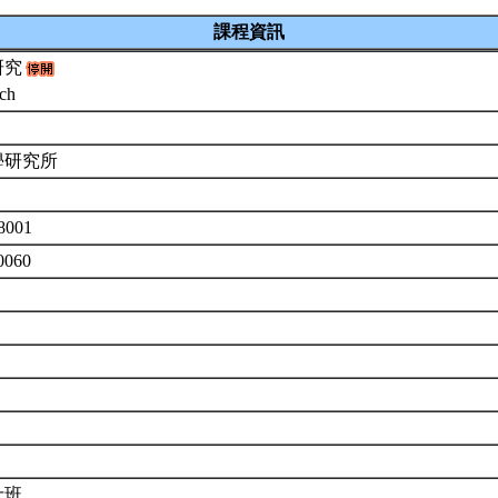
課程資訊
研究
rch
學研究所
8001
0060
士班