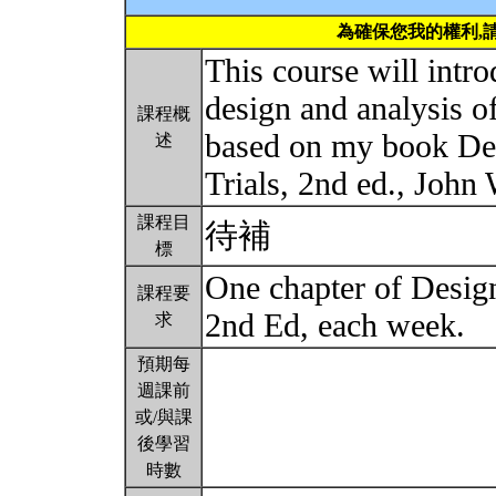
為確保您我的權利,
This course will intro
design and analysis of 
課程概
based on my book Des
述
Trials, 2nd ed., John
課程目
待補
標
One chapter of Design
課程要
2nd Ed, each week.
求
預期每
週課前
或/與課
後學習
時數