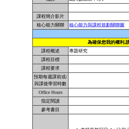
課程簡介影片
核心能力關聯
核心能力與課程規劃關聯圖
為確保您我的權利,
課程概述
專題研究
課程目標
課程要求
預期每週課前或/
與課後學習時數
Office Hours
指定閱讀
參考書目