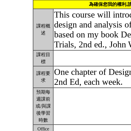
為確保您我的權利,
This course will intro
design and analysis of 
課程概
based on my book Des
述
Trials, 2nd ed., John
課程目
標
One chapter of Design
課程要
2nd Ed, each week.
求
預期每
週課前
或/與課
後學習
時數
Office