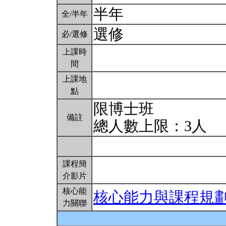
半年
全/半年
選修
必/選修
上課時
間
上課地
點
限博士班
備註
總人數上限：3人
課程簡
介影片
核心能
核心能力與課程規
力關聯