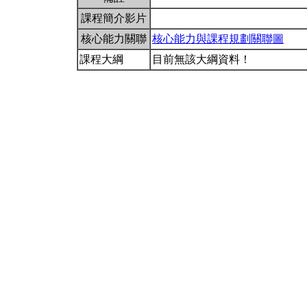
課程簡介影片
核心能力關聯
核心能力與課程規劃關聯圖
課程大綱
目前無該大綱資料！