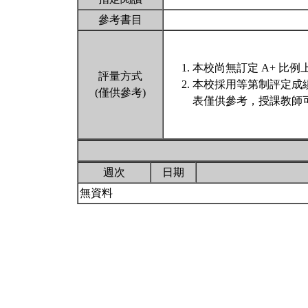
參考書目
本校尚無訂定 A+ 比例
評量方式
本校採用等第制評定成
(僅供參考)
表僅供參考，授課教師
週次
日期
無資料