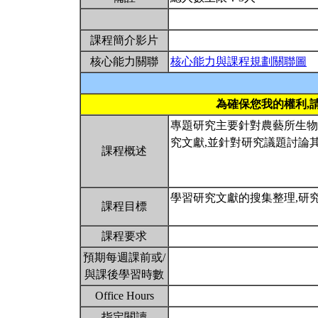
課程簡介影片
核心能力關聯
核心能力與課程規劃關聯圖
為確保您我的權利,
專題研究主要針對農藝所生物
究文獻,並針對研究議題討論
課程概述
學習研究文獻的搜集整理,研
課程目標
課程要求
預期每週課前或/
與課後學習時數
Office Hours
指定閱讀