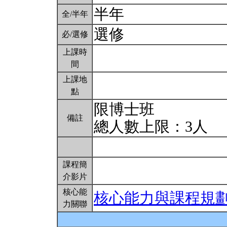
半年
全/半年
選修
必/選修
上課時
間
上課地
點
限博士班
備註
總人數上限：3人
課程簡
介影片
核心能
核心能力與課程規
力關聯