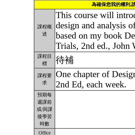
為確保您我的權利,
This course will intro
design and analysis of 
課程概
based on my book Des
述
Trials, 2nd ed., John
課程目
待補
標
One chapter of Design
課程要
2nd Ed, each week.
求
預期每
週課前
或/與課
後學習
時數
Office