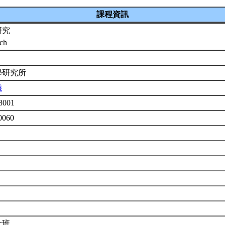
課程資訊
研究
rch
學研究所
儀
8001
0060
士班