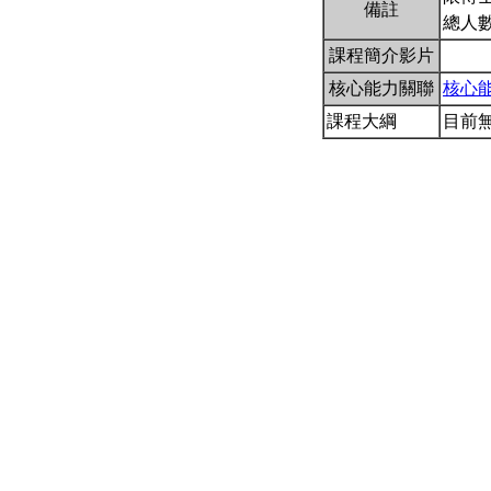
備註
總人
課程簡介影片
核心能力關聯
核心
課程大綱
目前