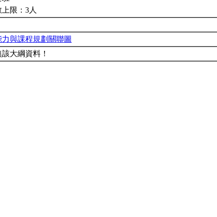
數上限：3人
能力與課程規劃關聯圖
無該大綱資料！