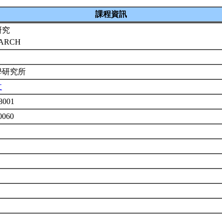
課程資訊
研究
EARCH
學研究所
文
8001
0060