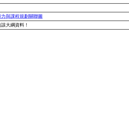
能力與課程規劃關聯圖
無該大綱資料！