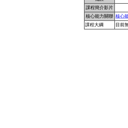
課程簡介影片
核心能力關聯
核心
課程大綱
目前