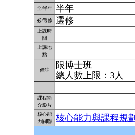
半年
全/半年
選修
必/選修
上課時
間
上課地
點
限博士班
備註
總人數上限：3人
課程簡
介影片
核心能
核心能力與課程規
力關聯