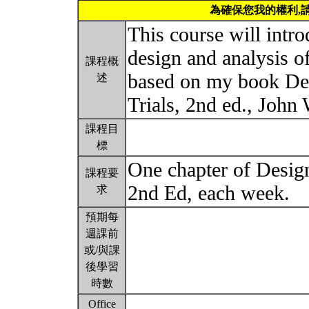
為確保您我的權利,
This course will intro
design and analysis of 
課程概
based on my book Des
述
Trials, 2nd ed., John
課程目
標
One chapter of Design
課程要
2nd Ed, each week.
求
預期每
週課前
或/與課
後學習
時數
Office