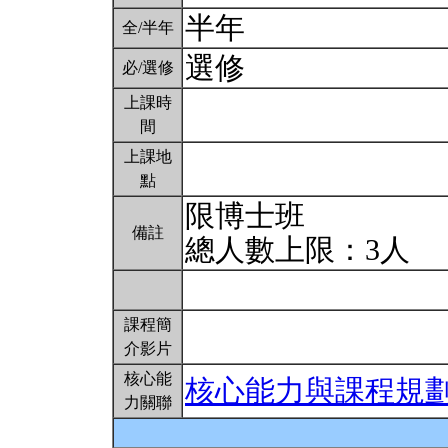
半年
全/半年
選修
必/選修
上課時
間
上課地
點
限博士班
備註
總人數上限：3人
課程簡
介影片
核心能
核心能力與課程規
力關聯