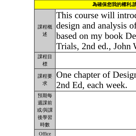
為確保您我的權利,
This course will intro
design and analysis of 
課程概
based on my book Des
述
Trials, 2nd ed., John
課程目
標
One chapter of Design
課程要
2nd Ed, each week.
求
預期每
週課前
或/與課
後學習
時數
Office