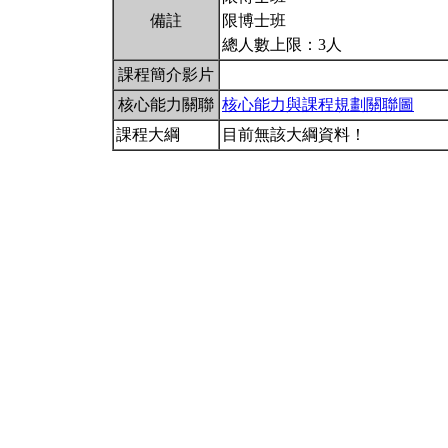
備註
限博士班
總人數上限：3人
課程簡介影片
核心能力關聯
核心能力與課程規劃關聯圖
課程大綱
目前無該大綱資料！