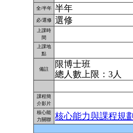
半年
全/半年
選修
必/選修
上課時
間
上課地
點
限博士班
備註
總人數上限：3人
課程簡
介影片
核心能
核心能力與課程規
力關聯