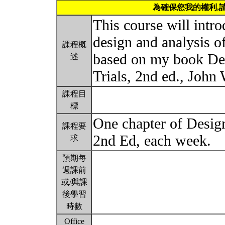
為確保您我的權利,
This course will intro
design and analysis of 
課程概
based on my book Des
述
Trials, 2nd ed., John
課程目
標
One chapter of Design
課程要
2nd Ed, each week.
求
預期每
週課前
或/與課
後學習
時數
Office