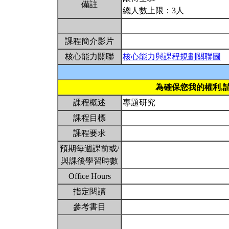
備註
總人數上限：3人
課程簡介影片
核心能力關聯
核心能力與課程規劃關聯圖
為確保您我的權利,
課程概述
專題研究
課程目標
課程要求
預期每週課前或/
與課後學習時數
Office Hours
指定閱讀
參考書目