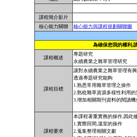
課程簡介影片
核心能力關聯
核心能力與課程規劃關聯圖
為確保您我的權利,
專題研究
課程概述
永續農業之雜草管理研究
讓對永續農業之雜草管理有興
透過專題研究能夠
1.熟悉常用雜草管理之操作
課程目標
2.熟稔雜草資源多樣性利用的
3.增加相關期刊資料的閱讀機
本課程著重實務的操作,因此
1.實際田間,溫室的操作
課程要求
2.蒐集整理相關文獻