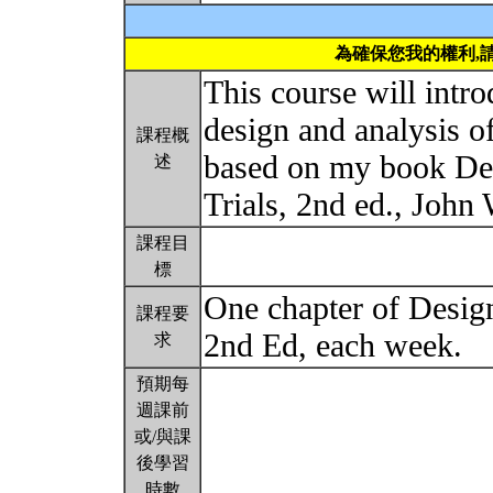
為確保您我的權利,
This course will intro
design and analysis of 
課程概
based on my book Des
述
Trials, 2nd ed., John
課程目
標
One chapter of Design
課程要
2nd Ed, each week.
求
預期每
週課前
或/與課
後學習
時數