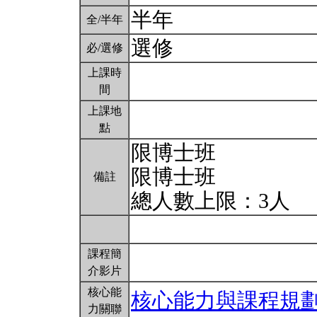
半年
全/半年
選修
必/選修
上課時
間
上課地
點
限博士班
限博士班
備註
總人數上限：3人
課程簡
介影片
核心能
核心能力與課程規
力關聯