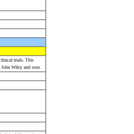
inical trials. This
., John Wiley and sons