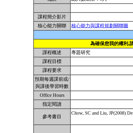
課程簡介影片
核心能力關聯
核心能力與課程規劃關聯圖
為確保您我的權利,
課程概述
專題研究
課程目標
課程要求
預期每週課前或/
與課後學習時數
Office Hours
指定閱讀
Chow, SC and Liu, JP(2008) Desi
參考書目