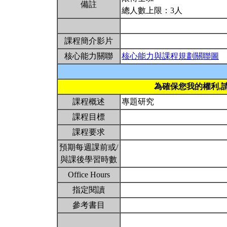
備註
總人數上限：3人
課程簡介影片
核心能力關聯
核心能力與課程規劃關聯圖
為確保您我的權利,
課程概述
專題研究
課程目標
課程要求
預期每週課前或/
與課後學習時數
Office Hours
指定閱讀
參考書目