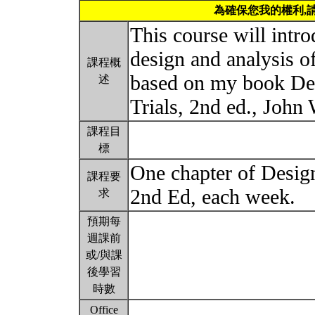
為確保您我的權利,
This course will intro
design and analysis of 
課程概
based on my book Des
述
Trials, 2nd ed., John
課程目
標
One chapter of Design
課程要
2nd Ed, each week.
求
預期每
週課前
或/與課
後學習
時數
Office