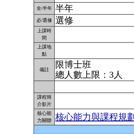
半年
全/半年
選修
必/選修
上課時
間
上課地
點
限博士班
備註
總人數上限：3人
課程簡
介影片
核心能
核心能力與課程規
力關聯