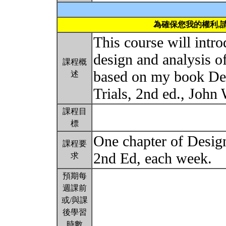
為確保您我的權利,
This course will intro
design and analysis of 
課程概
based on my book Des
述
Trials, 2nd ed., John
課程目
標
One chapter of Design
課程要
2nd Ed, each week.
求
預期每
週課前
或/與課
後學習
時數