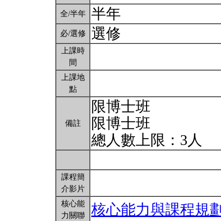
半年
全/半年
選修
必/選修
上課時
間
上課地
點
限博士班
限博士班
備註
總人數上限：3人
課程簡
介影片
核心能
核心能力與課程規
力關聯