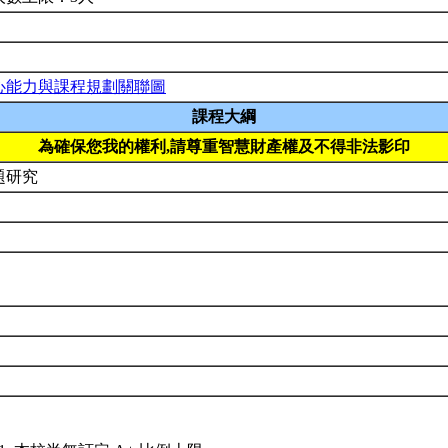
心能力與課程規劃關聯圖
課程大綱
為確保您我的權利,請尊重智慧財產權及不得非法影印
題研究