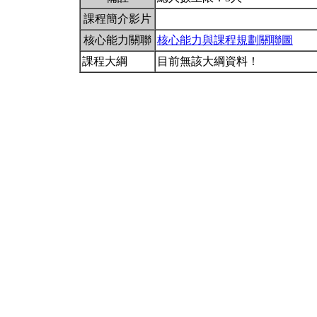
課程簡介影片
核心能力關聯
核心能力與課程規劃關聯圖
課程大綱
目前無該大綱資料！