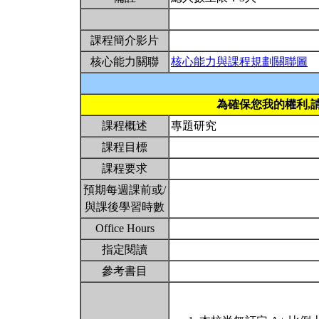
課程簡介影片
核心能力關聯
核心能力與課程規劃關聯圖
為確保您我的權利,
課程概述
專題研究
課程目標
課程要求
預期每週課前或/
與課後學習時數
Office Hours
指定閱讀
參考書目