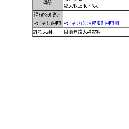
備註
總人數上限：3人
課程簡介影片
核心能力關聯
核心能力與課程規劃關聯圖
課程大綱
目前無該大綱資料！