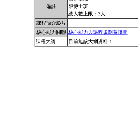
備註
限博士班
總人數上限：3人
課程簡介影片
核心能力關聯
核心能力與課程規劃關聯圖
課程大綱
目前無該大綱資料！