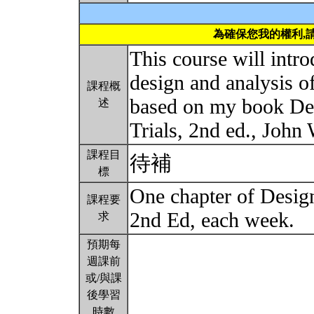
為確保您我的權利,
This course will intro
design and analysis of 
課程概
based on my book Des
述
Trials, 2nd ed., John
課程目
待補
標
One chapter of Design
課程要
2nd Ed, each week.
求
預期每
週課前
或/與課
後學習
時數