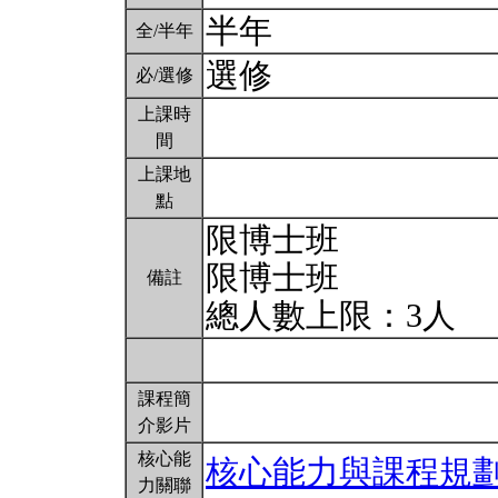
半年
全/半年
選修
必/選修
上課時
間
上課地
點
限博士班
限博士班
備註
總人數上限：3人
課程簡
介影片
核心能
核心能力與課程規
力關聯