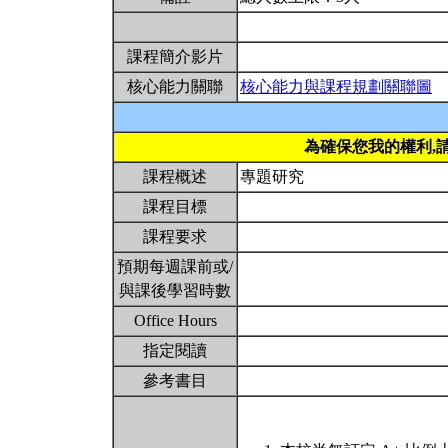
課程簡介影片
核心能力關聯
核心能力與課程規劃關聯圖
為確保您我的權利,
課程概述
專題研究
課程目標
課程要求
預期每週課前或/
與課後學習時數
Office Hours
指定閱讀
參考書目