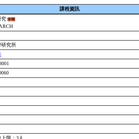
課程資訊
研究
EARCH
學研究所
美
8001
0060
數上限：3人