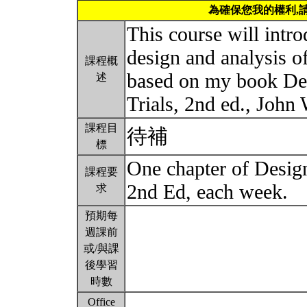
為確保您我的權利,
This course will intro
design and analysis of 
課程概
based on my book Des
述
Trials, 2nd ed., John
課程目
待補
標
One chapter of Design
課程要
2nd Ed, each week.
求
預期每
週課前
或/與課
後學習
時數
Office