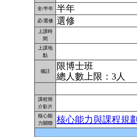
半年
全/半年
選修
必/選修
上課時
間
上課地
點
限博士班
備註
總人數上限：3人
課程簡
介影片
核心能
核心能力與課程規
力關聯