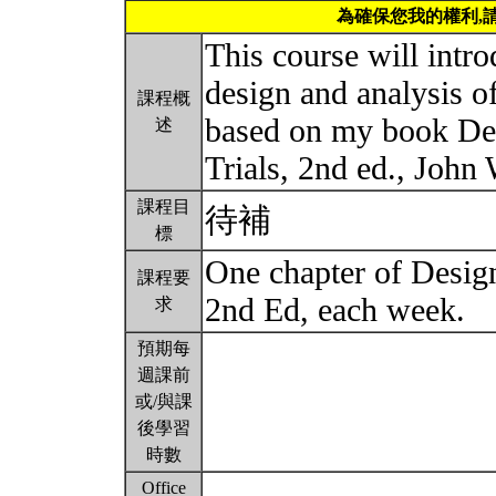
為確保您我的權利,
This course will intro
design and analysis of 
課程概
based on my book Des
述
Trials, 2nd ed., John
課程目
待補
標
One chapter of Design
課程要
2nd Ed, each week.
求
預期每
週課前
或/與課
後學習
時數
Office