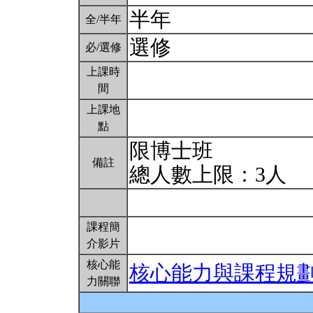
半年
全/半年
選修
必/選修
上課時
間
上課地
點
限博士班
備註
總人數上限：3人
課程簡
介影片
核心能
核心能力與課程規
力關聯