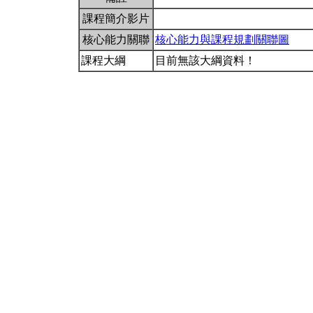
課程簡介影片
核心能力關聯
核心能力與課程規劃關聯圖
課程大綱
目前無該大綱資料！