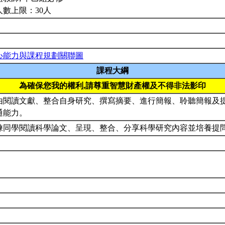
人數上限：30人
心能力與課程規劃關聯圖
課程大綱
為確保您我的權利,請尊重智慧財產權及不得非法影印
由閱讀文獻、整合自身研究、撰寫摘要、進行簡報、聆聽簡報及
通能力。
練同學閱讀科學論文、呈現、整合、分享科學研究內容並培養提