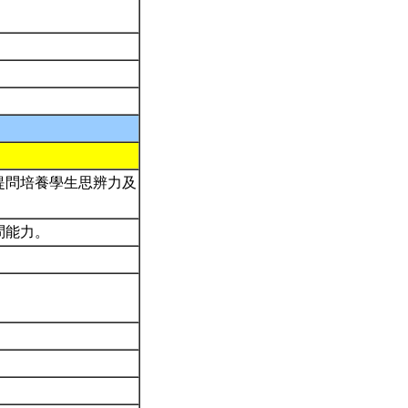
提問培養學生思辨力及
問能力。