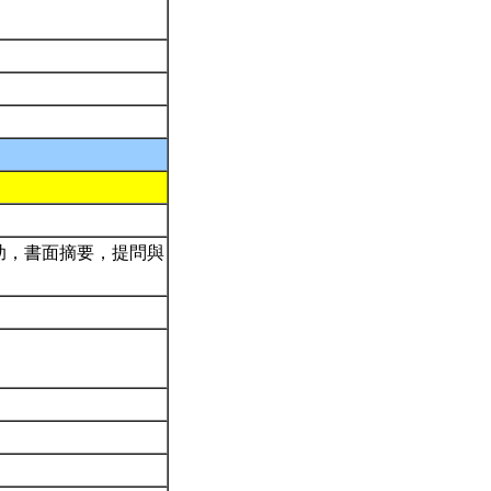
助，書面摘要，提問與