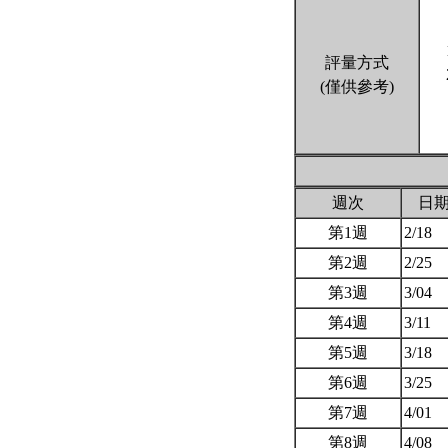
評量方式
(僅供參考)
週次
日
第1週
2/18
第2週
2/25
第3週
3/04
第4週
3/11
第5週
3/18
第6週
3/25
第7週
4/01
第8週
4/08